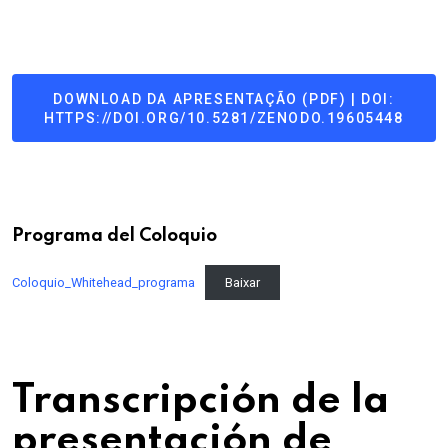
DOWNLOAD DA APRESENTAÇÃO (PDF) | DOI:
HTTPS://DOI.ORG/10.5281/ZENODO.19605448
Programa del Coloquio
Coloquio_Whitehead_programa
Baixar
Transcripción de la
presentación de