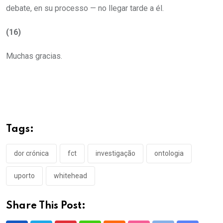
debate, en su processo — no llegar tarde a él.
(16)
Muchas gracias.
Tags:
dor crónica
fct
investigação
ontologia
uporto
whitehead
Share This Post: