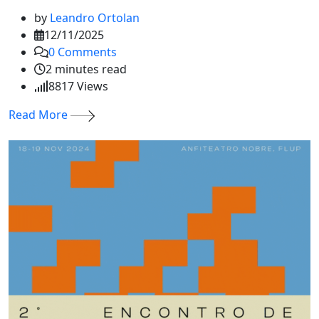
by
Leandro Ortolan
12/11/2025
0
Comments
2 minutes read
8817
Views
Read More