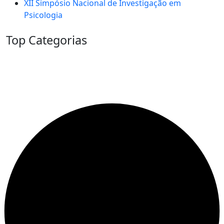
XII Simpósio Nacional de Investigação em
Psicologia
Top Categorias