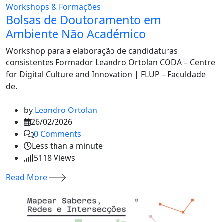
Workshops & Formações
Bolsas de Doutoramento em
Ambiente Não Académico
Workshop para a elaboração de candidaturas
consistentes Formador Leandro Ortolan CODA – Centre
for Digital Culture and Innovation | FLUP – Faculdade
de.
by
Leandro Ortolan
26/02/2026
0
Comments
Less than a minute
5118
Views
Read More