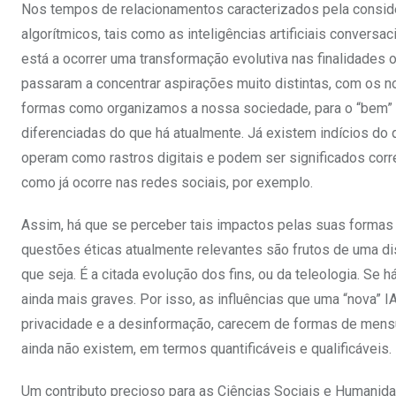
Nos tempos de relacionamentos caracterizados pela conside
algorítmicos, tais como as inteligências artificiais convers
está a ocorrer uma transformação evolutiva nas finalidades o
passaram a concentrar aspirações muito distintas, com os n
formas como organizamos a nossa sociedade, para o “bem” e
diferenciadas do que há atualmente. Já existem indícios do 
operam como rastros digitais e podem ser significados cor
como já ocorre nas redes sociais, por exemplo.
Assim, há que se perceber tais impactos pelas suas formas 
questões éticas atualmente relevantes são frutos de uma di
que seja. É a citada evolução dos fins, ou da teleologia. Se 
ainda mais graves. Por isso, as influências que uma “nova” I
privacidade e a desinformação, carecem de formas de men
ainda não existem, em termos quantificáveis e qualificáveis.
Um contributo precioso para as Ciências Sociais e Humanid