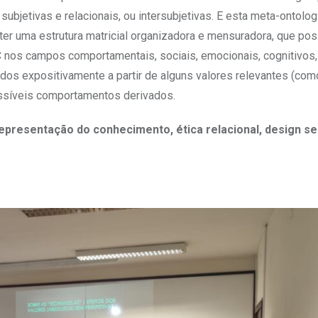
bjetivas e relacionais, ou intersubjetivas. E esta meta-ontolog
r uma estrutura matricial organizadora e mensuradora, que po
 nos campos comportamentais, sociais, emocionais, cognitivos, 
os expositivamente a partir de alguns valores relevantes (com
ossíveis comportamentos derivados.
 representação do conhecimento, ética relacional, design se