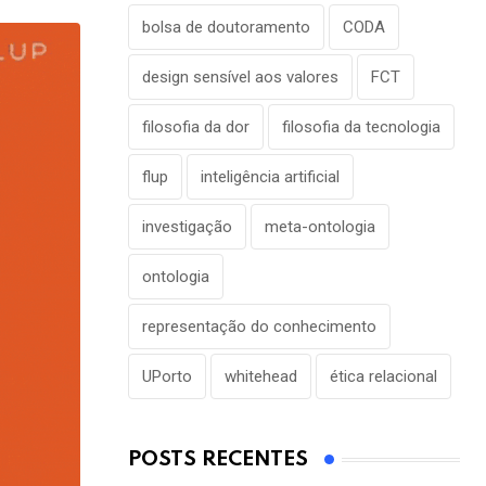
Email
bolsa de doutoramento
CODA
design sensível aos valores
FCT
filosofia da dor
filosofia da tecnologia
flup
inteligência artificial
investigação
meta-ontologia
ontologia
representação do conhecimento
UPorto
whitehead
ética relacional
POSTS RECENTES