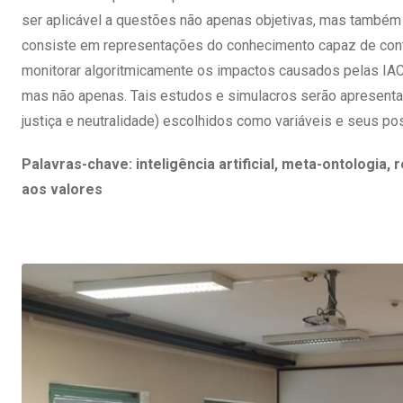
ser aplicável a questões não apenas objetivas, mas também su
consiste em representações do conhecimento capaz de conte
monitorar algoritmicamente os impactos causados pelas IAC
mas não apenas. Tais estudos e simulacros serão apresentad
justiça e neutralidade) escolhidos como variáveis e seus p
Palavras-chave: inteligência artificial, meta-ontologia,
aos valores