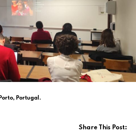
Porto, Portugal.
Share This Post: